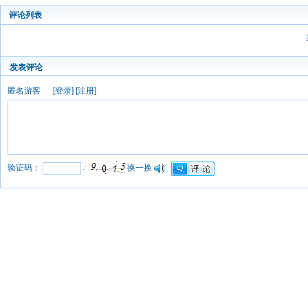
评论列表
发表评论
匿名游客
[
登录
] [
注册
]
验证码：
换一换