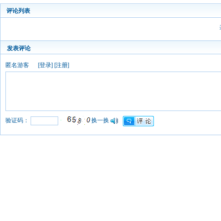
评论列表
发表评论
匿名游客
[
登录
] [
注册
]
验证码：
换一换