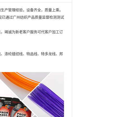
的生产管理经验，设备齐全，质量上乘。
现已通过广州纺织产品质量监督检测测试
念，竭诚为新老客户服务可代客户加工订
、涤纶缝纫线、特品线、特多龙线、邦