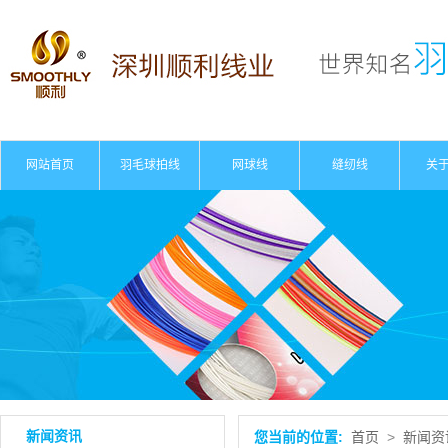
网站首页
羽毛球拍线
网球线
缝纫线
关
公
资
新闻资讯
您当前的位置:
首页
>
新闻资