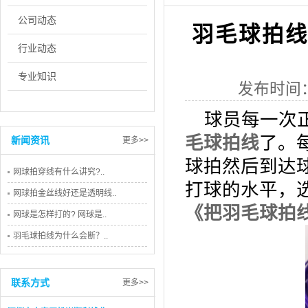
公司动态
羽毛球拍
行业动态
专业知识
发布时间：
球员每一次
毛球拍线
了。
新闻资讯
更多>>
球拍然后到达
网球拍穿线有什么讲究?..
打球的水平，
网球拍金丝线好还是透明线..
《
把羽毛球拍
网球是怎样打的? 网球是..
羽毛球拍线为什么会断？..
联系方式
更多>>