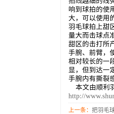
拍线
越细的线
响到球拍的使
大，可以使用
羽毛球拍上甜
量大而击球点
甜区的击打所
手腕、前臂，
相对较长的一
显，但到达一
手腕内有撕裂
本文由顺利
http://www.shun
上一条：
把羽毛