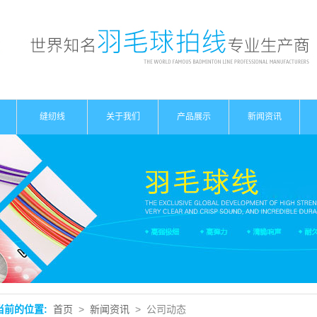
缝纫线
关于我们
产品展示
新闻资讯
公司简介
羽毛球线
公司动态
资质荣誉
网球线
行业动态
缝纫线系列
专业知识
当前的位置:
首页
>
新闻资讯
>
公司动态