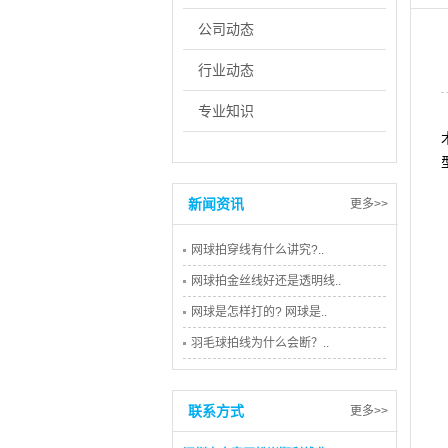
公司动态
行业动态
专业知识
新闻资讯
更多>>
网球拍穿线有什么讲究?..
网球拍金丝线好还是透明线..
网球是怎样打的? 网球是..
羽毛球拍线为什么会断？..
联系方式
更多>>