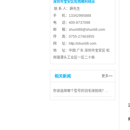
深圳市宝安区松岗顺利线业
联 系 人：薛先生
手 机：13342995888
电 话：400-8737098
邮 箱：
shunli88@shunli8.com
传 真：0755-27463955
网 址：
http://shunli8.com
地 址：中国 广东 深圳市宝安区 松
岗镇潭头工业区一区二十栋
相关新闻
更多>>
你该选择哪个型号的羽毛球拍线？...