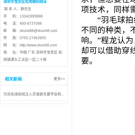
深圳市宝安区松岗顺利线业
项技术，同样
联 系 人：薛先生
手 机：13342995888
“羽毛球拍线
电 话：400-8737098
不同的种类，
邮 箱：
shunli88@shunli8.com
传 真：0755-27463955
响。”程龙认
网 址：
http://www.shunli8.com
却可以借助穿
地 址：中国 广东 深圳市宝安区 松
要。
岗镇潭头工业区一区二十栋
相关新闻
更多>>
为羽毛球拍线注入灵魂首先要学会和...