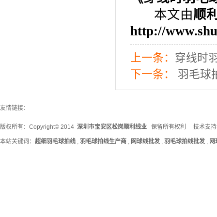
本文由
顺
http://www.shu
上一条：
穿线时
下一条：
羽毛球
友情链接：
版权所有：Copyright© 2014
深圳市宝安区松岗顺利线业
保留所有权利 技术支持
本站关键词：
超细羽毛球拍线
,
羽毛球拍线生产商
,
网球线批发
,
羽毛球拍线批发
,
网