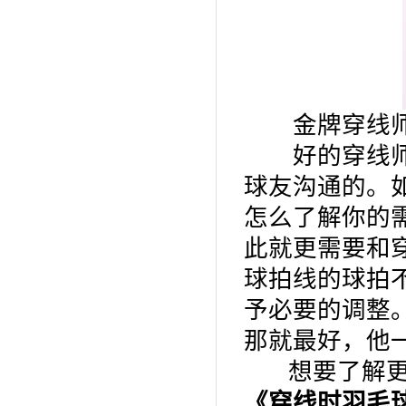
金牌穿线师
好的穿线师，
球友沟通的。
怎么了解你的
此就更需要和
球拍线的球拍
予必要的调整
那就最好，他
想要了解更
《
穿线时羽毛