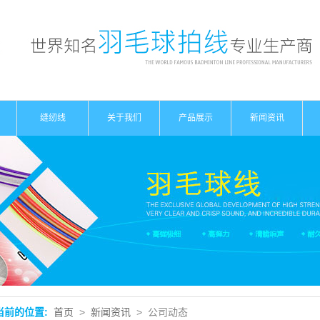
缝纫线
关于我们
产品展示
新闻资讯
公司简介
羽毛球线
公司动态
资质荣誉
网球线
行业动态
缝纫线系列
专业知识
当前的位置:
首页
>
新闻资讯
>
公司动态