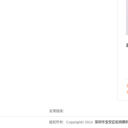
友情链接：
版权所有：Copyright© 2014
深圳市宝安区松岗顺