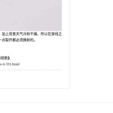
加上背景天气冷和干燥，所以在穿线之
一点裂开都必须换新的。
。
的磅数
》
le-4-331.html