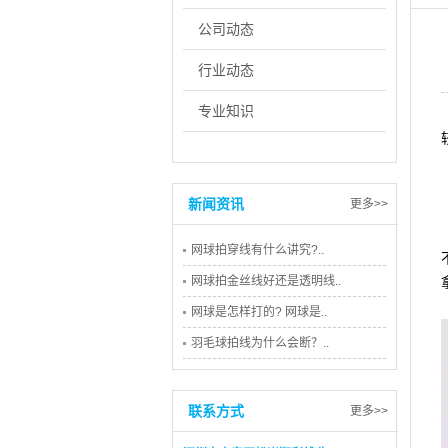
公司动态
行业动态
专业知识
新闻资讯
更多>>
网球拍穿线有什么讲究?..
网球拍金丝线好还是透明线..
网球是怎样打的? 网球是..
羽毛球拍线为什么会断？..
联系方式
更多>>