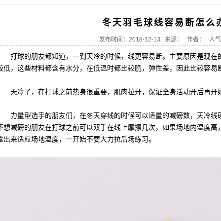
冬天羽毛球线容易断怎么
发布时间：2018-12-13 来源： 作者： 人
打球的朋友都知道，一到天冷的时候，线更容易断。主要原因是现在的
较低，这些材料都含有水分，在低温时都比较脆，弹性差，因此比较容易
天冷了，在打球之前热身很重要，肌肉拉开，保证全身活动开后再开
力量型选手的朋友们，在冬天穿线的时候可以适量的减磅数，天冷线硬
不想减磅的朋友在打球之前可以双手在线上摩擦几次，如果场地内温度高
拿出来适应场地温度，一开始不要大力拉后场练习。