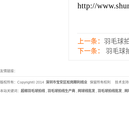
http://www.shun
上一条：
羽毛球
下一条：
羽毛球
友情链接：
版权所有：Copyright© 2014
深圳市宝安区松岗顺利线业
保留所有权利 技术支持
本站关键词：
超细羽毛球拍线
,
羽毛球拍线生产商
,
网球线批发
,
羽毛球拍线批发
,
网