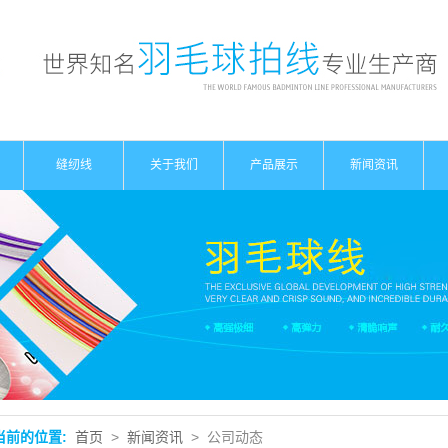
缝纫线
关于我们
产品展示
新闻资讯
公司简介
羽毛球线
公司动态
资质荣誉
网球线
行业动态
缝纫线系列
专业知识
当前的位置:
首页
>
新闻资讯
>
公司动态