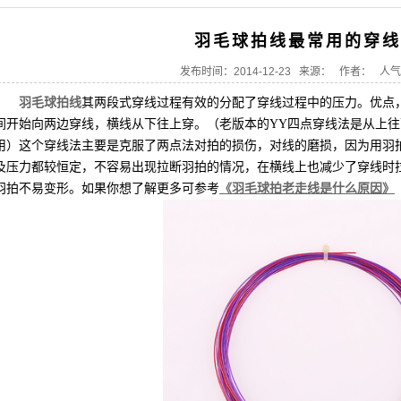
羽毛球拍线最常用的穿线
发布时间：2014-12-23 来源： 作者： 人
羽毛球拍线
其两段式穿线过程有效的分配了穿线过程中的压力。优点
间开始向两边穿线，横线从下往上穿。（老版本的YY四点穿线法是从上
用）这个穿线法主要是克服了两点法对拍的损伤，对线的磨损，因为用羽
及压力都较恒定，不容易出现拉断羽拍的情况，在横线上也减少了穿线时
羽拍不易变形。如果你想了解更多可参考
《
羽毛球拍老走线是什么原因
》