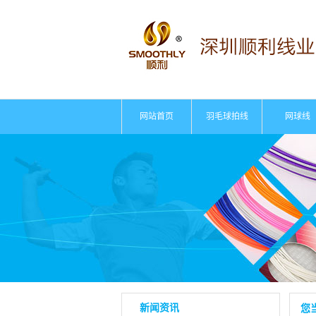
网站首页
羽毛球拍线
网球线
新闻资讯
您