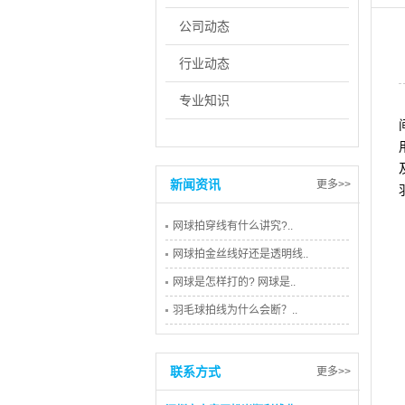
公司动态
行业动态
专业知识
新闻资讯
更多>>
网球拍穿线有什么讲究?..
网球拍金丝线好还是透明线..
网球是怎样打的? 网球是..
羽毛球拍线为什么会断？..
联系方式
更多>>