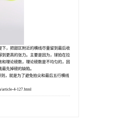
提下，把甜区附近的横线尽量留到最后收
得到更高的张力。主要是因为，球拍在拉
数和理论磅数，理论磅数是不均匀的，因
线最先掉磅的缺陷。
作原则，就是为了避免拍尖和最后五行横线
/article-4-127.html