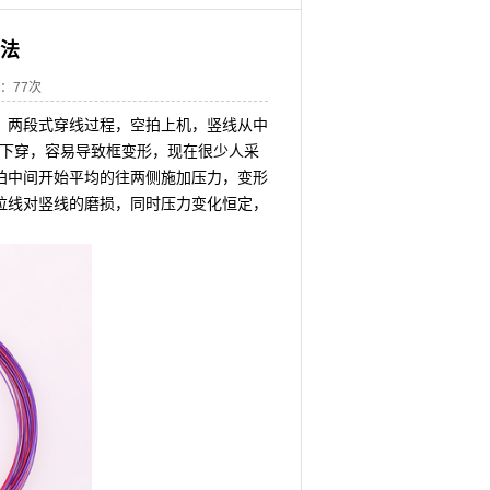
法
气：
77次
，两段式穿线过程，空拍上机，竖线从中
往下穿，容易导致框变形，现在很少人采
拍中间开始平均的往两侧施加压力，变形
拉线对竖线的磨损，同时压力变化恒定，