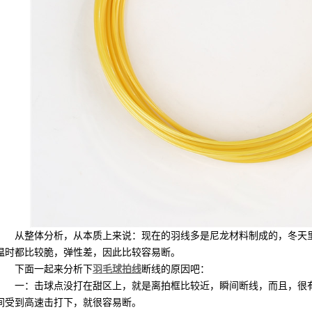
从整体分析，从本质上来说：现在的羽线多是尼龙材料制成的，冬天里
温时都比较脆，弹性差，因此比较容易断。
下面一起来分析下
羽毛球拍线
断线的原因吧：
一：击球点没打在甜区上，就是离拍框比较近，瞬间断线，而且，很有
间受到高速击打下，就很容易断。