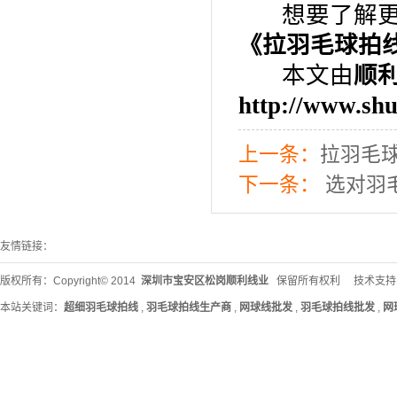
想要了解
《
拉羽毛球拍
本文由
顺
http://www.shu
上一条：
拉羽毛
下一条：
选对羽
友情链接：
版权所有：Copyright© 2014
深圳市宝安区松岗顺利线业
保留所有权利 技术支持
本站关键词：
超细羽毛球拍线
,
羽毛球拍线生产商
,
网球线批发
,
羽毛球拍线批发
,
网