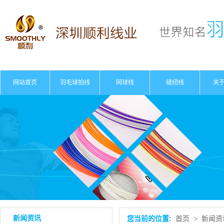
网站首页
羽毛球拍线
网球线
缝纫线
关
公
资
新闻资讯
您当前的位置:
首页
>
新闻资