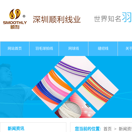
网站首页
羽毛球拍线
网球线
缝纫线
关
公
资
新闻资讯
您当前的位置:
首页
>
新闻资